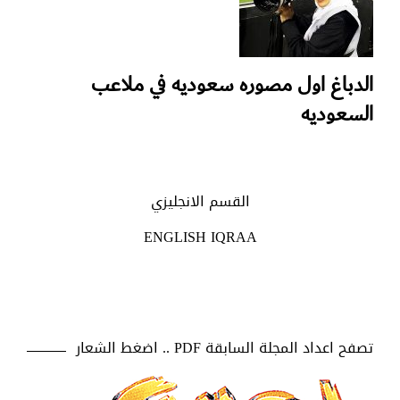
الدباغ اول مصوره سعوديه في ملاعب
السعوديه
القسم الانجليزي
ENGLISH IQRAA
تصفح اعداد المجلة السابقة PDF .. اضغط الشعار