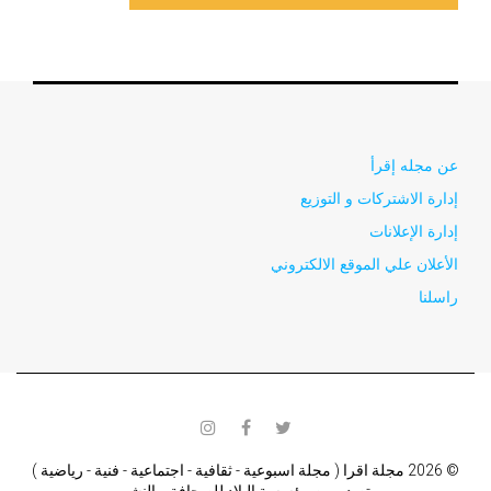
عن مجله إقرأ
إدارة الاشتركات و التوزيع
إدارة الإعلانات
الأعلان علي الموقع الالكتروني
راسلنا
instagram
facebook
twitter
© 2026 مجلة اقرا ( مجلة اسبوعية - ثقافية - اجتماعية - فنية - رياضية )
تصدر من مؤسسة البلاد للصحافة و النشر