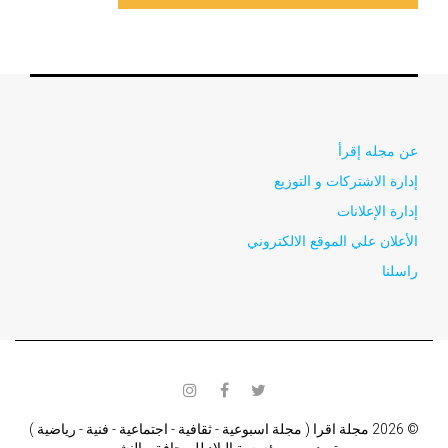
عن مجله إقرأ
إدارة الاشتركات و التوزيع
إدارة الإعلانات
الأعلان علي الموقع الالكتروني
راسلنا
instagram
facebook
twitter
© 2026 مجلة اقرا ( مجلة اسبوعية - ثقافية - اجتماعية - فنية - رياضية )
تصدر من مؤسسة البلاد للصحافة و النشر