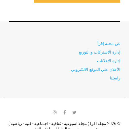
عن مجله إقرأ
إدارة الاشتركات و التوزيع
إدارة الإعلانات
الأعلان علي الموقع الالكتروني
راسلنا
instagram
facebook
twitter
© 2026 مجلة اقرا ( مجلة اسبوعية - ثقافية - اجتماعية - فنية - رياضية )
تصدر من مؤسسة البلاد للصحافة و النشر