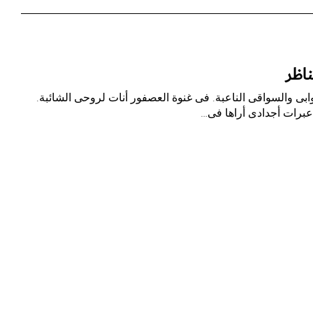
اظر
بى والسواقى الناعبة. فى غنوة العصفور أنات لروحى الشائبة.
عبرات أجدادى أراها فى…