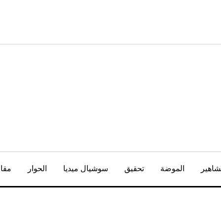
شاهير
الموضة
تحقيق
سوشيال ميديا
الحوار
مقال