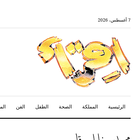
خط
لى
لمحتوى
7 أغسطس، 2026
لرئيسي
الرئيسية
المملكة
الصحة
الطفل
الفن
الم