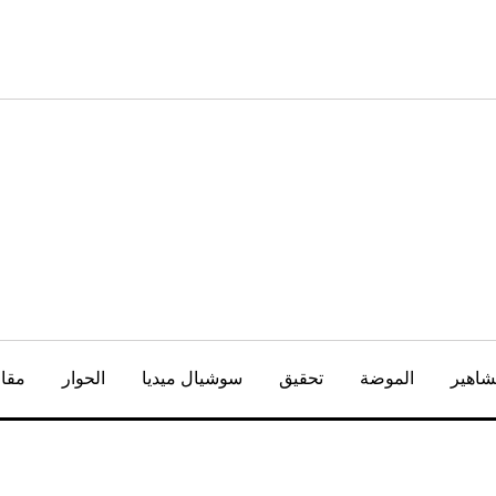
شاهير
الموضة
تحقيق
سوشيال ميديا
الحوار
مقال