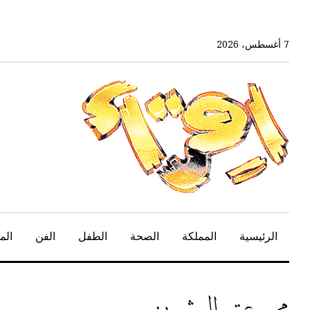
خط
لى
لمحتوى
7 أغسطس، 2026
لرئيسي
الرئيسية
المملكة
الصحة
الطفل
الفن
الم