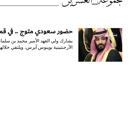
الوسم:
مجموعة_العشرين
مجموعة_العشرين
حضور سعودي متوج .. في قمة 
متابعات
يشارك ولي العهد الأمير محمد بن سلم
الأرجنتينية بوينوس آيرس، ويلتقي خلاله