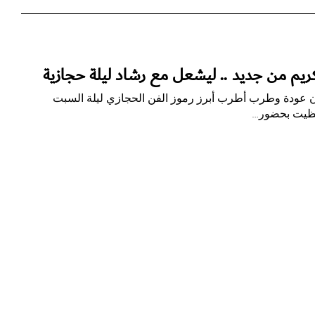
كريم من جديد .. ليشعل مع رشاد ليلة حجازية
ان عودة وطرب أطرب أبرز رموز الفن الحجازي ليلة السبت
حظيت بحضور…