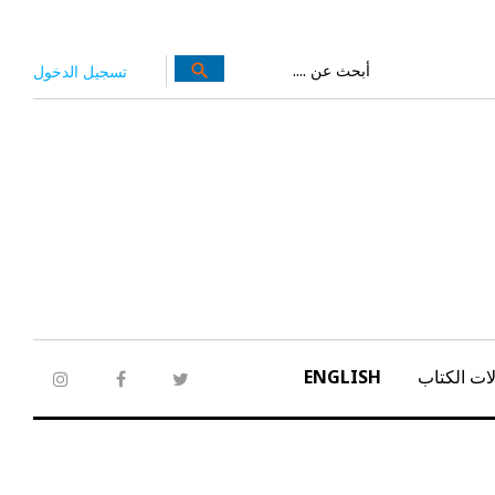
بحث
search
تسجيل الدخول
عن:
ات الكتاب
ENGLISH
tagram
facebook
twitter