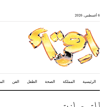
خط
لى
لمحتوى
6 أغسطس، 2026
لرئيسي
الرئيسية
المملكة
الصحة
الطفل
الفن
الم