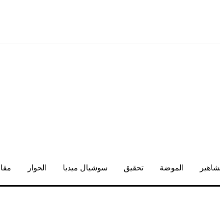
شاهير
الموضة
تحقيق
سوشيال ميديا
الحوار
مقال