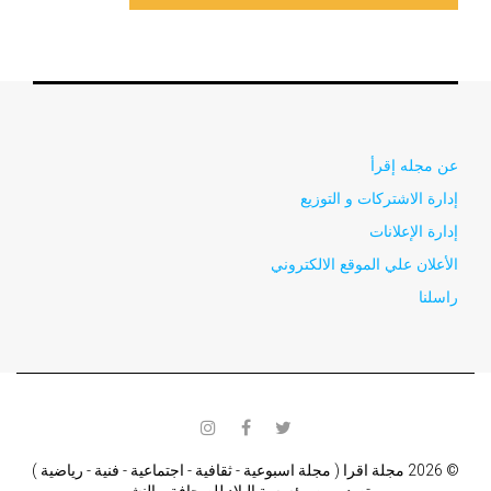
عن مجله إقرأ
إدارة الاشتركات و التوزيع
إدارة الإعلانات
الأعلان علي الموقع الالكتروني
راسلنا
instagram
facebook
twitter
© 2026 مجلة اقرا ( مجلة اسبوعية - ثقافية - اجتماعية - فنية - رياضية )
تصدر من مؤسسة البلاد للصحافة و النشر