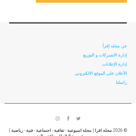
عن مجله إقرأ
إدارة الاشتركات و التوزيع
إدارة الإعلانات
الأعلان علي الموقع الالكتروني
راسلنا
instagram
facebook
twitter
© 2026 مجلة اقرا ( مجلة اسبوعية - ثقافية - اجتماعية - فنية - رياضية )
تصدر من مؤسسة البلاد للصحافة و النشر