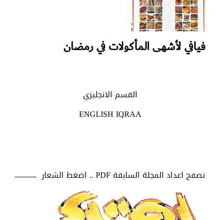
فيافي لأشهى المأكولات في رمضان
القسم الانجليزي
ENGLISH IQRAA
تصفح اعداد المجلة السابقة PDF .. اضغط الشعار