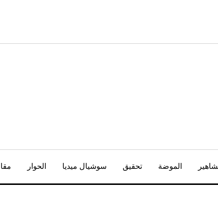
شاهير
الموضة
تحقيق
سوشيال ميديا
الحوار
مقال