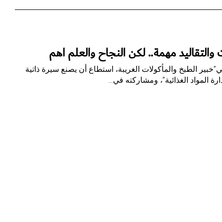
 والتقاليد مهمة.. لكن النجاح والعلم أهم
تي”خبير الطبخ والمأكولات الغريبة، استطاع أن يصنع سيرة ذاتية
رة المواد الغذائية”، ومشاركته في…