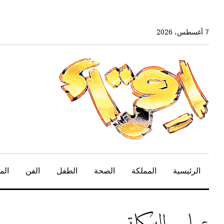
خط
لى
لمحتوى
7 أغسطس، 2026
لرئيسي
الرئيسية
المملكة
الصحة
الطفل
الفن
الم