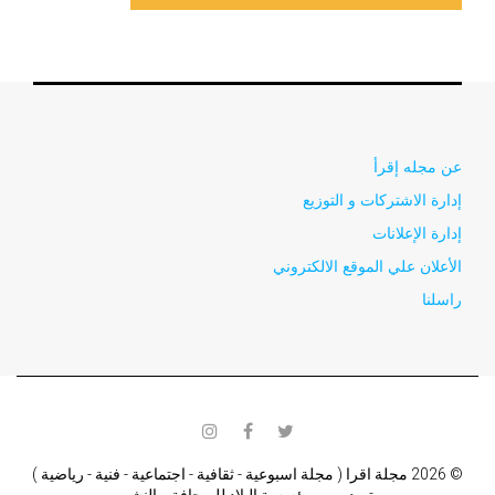
عن مجله إقرأ
إدارة الاشتركات و التوزيع
إدارة الإعلانات
الأعلان علي الموقع الالكتروني
راسلنا
instagram
facebook
twitter
© 2026 مجلة اقرا ( مجلة اسبوعية - ثقافية - اجتماعية - فنية - رياضية )
تصدر من مؤسسة البلاد للصحافة و النشر