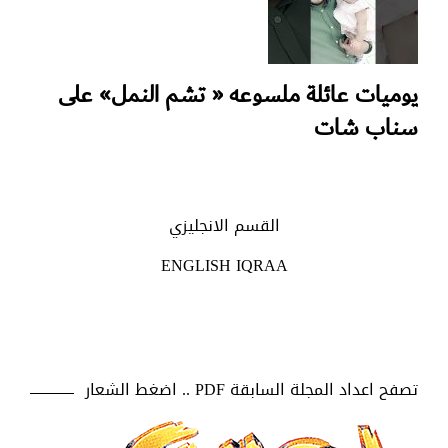
يوميات عائلة ملسوعه « تشم النمل» على
سناب شات
القسم الانجليزي
ENGLISH IQRAA
تصفح اعداد المجلة السابقة PDF .. اضغط الشعار