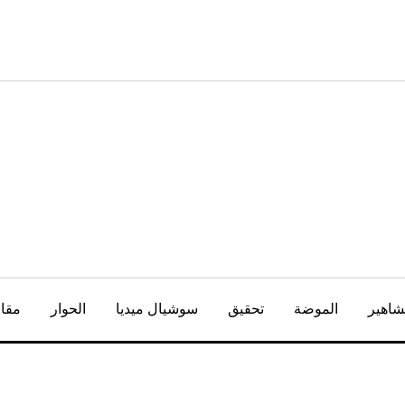
شاهير
الموضة
تحقيق
سوشيال ميديا
الحوار
مقال