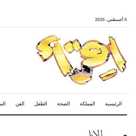
خط
لى
لمحتوى
6 أغسطس، 2026
لرئيسي
الرئيسية
المملكة
الصحة
الطفل
الفن
الم