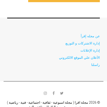
عن مجله إقرأ
إدارة الاشتركات و التوزيع
إدارة الإعلانات
الأعلان علي الموقع الالكتروني
راسلنا
instagram
facebook
twitter
© 2026 مجلة اقرا ( مجلة اسبوعية - ثقافية - اجتماعية - فنية - رياضية )
تصدر من مؤسسة البلاد للصحافة و النشر