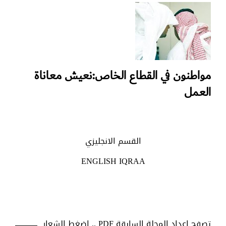
مواطنون في القطاع الخاص:نعيش معاناة
العمل
القسم الانجليزي
ENGLISH IQRAA
تصفح اعداد المجلة السابقة PDF .. اضغط الشعار