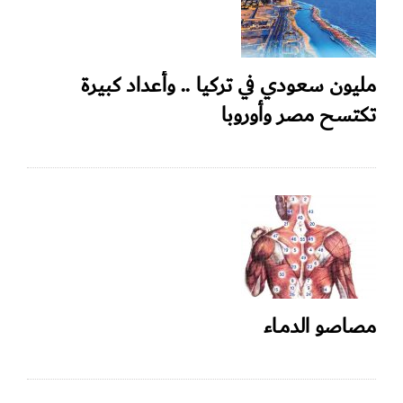
مليون سعودي في تركيا .. وأعداد كبيرة
تكتسح مصر وأوروبا
مصاصو الدمـاء