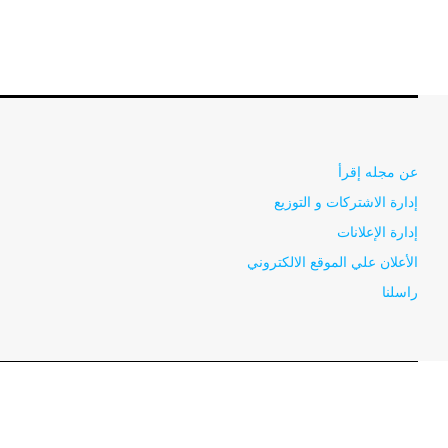
عن مجله إقرأ
إدارة الاشتركات و التوزيع
إدارة الإعلانات
الأعلان علي الموقع الالكتروني
راسلنا