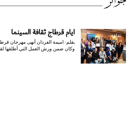
الوسم:
جوائز
جوائز
أيام قرطاج ثقافة السينما
ثقافة
بقلم- اميمة الفردان أنهى مهرجان قرطاج 
وكان ضمن ورش العمل التي أطلقها لقاءا