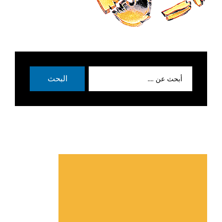
بحث
البحث
عن: