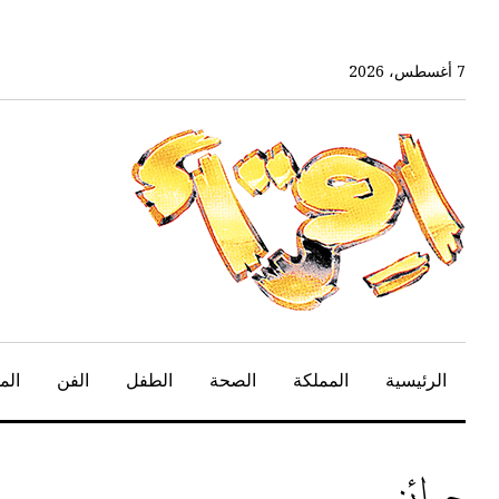
خط
لى
لمحتوى
7 أغسطس، 2026
لرئيسي
الرئيسية
المملكة
الصحة
الطفل
الفن
الم