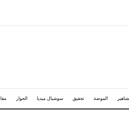
شاهير
الموضة
تحقيق
سوشيال ميديا
الحوار
مقال