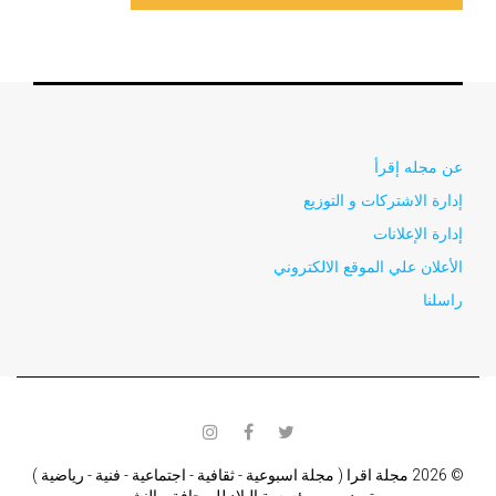
عن مجله إقرأ
إدارة الاشتركات و التوزيع
إدارة الإعلانات
الأعلان علي الموقع الالكتروني
راسلنا
instagram
facebook
twitter
© 2026 مجلة اقرا ( مجلة اسبوعية - ثقافية - اجتماعية - فنية - رياضية )
تصدر من مؤسسة البلاد للصحافة و النشر