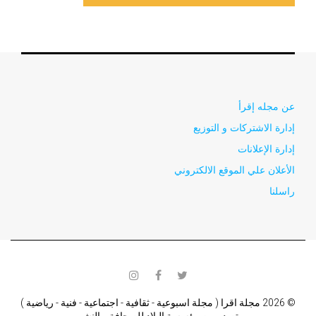
عن مجله إقرأ
إدارة الاشتركات و التوزيع
إدارة الإعلانات
الأعلان علي الموقع الالكتروني
راسلنا
instagram
facebook
twitter
© 2026 مجلة اقرا ( مجلة اسبوعية - ثقافية - اجتماعية - فنية - رياضية )
تصدر من مؤسسة البلاد للصحافة و النشر