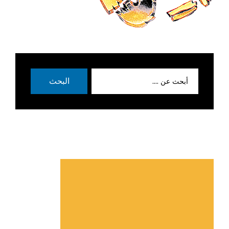
بحث
البحث
عن: