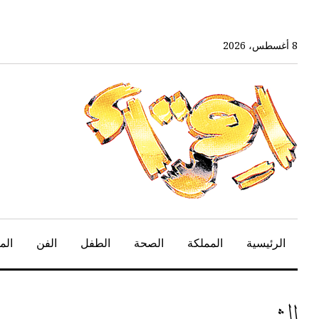
خط
لى
لمحتوى
8 أغسطس، 2026
لرئيسي
الرئيسية
المملكة
الصحة
الطفل
الفن
الم