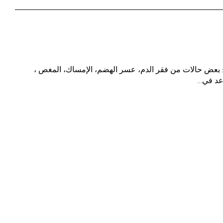
 بعض حالات من فقر الدم، عسر الهضم، الإمساك، المغص ،
اعد في…