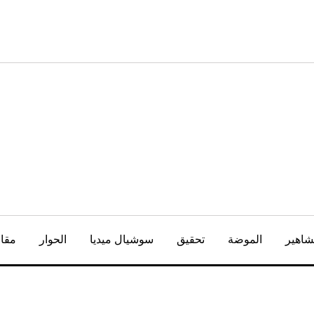
شاهير
الموضة
تحقيق
سوشيال ميديا
الحوار
مقال