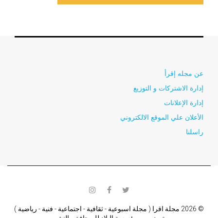
عن مجله إقرأ
إدارة الاشتركات و التوزيع
إدارة الإعلانات
الأعلان علي الموقع الالكتروني
راسلنا
instagram
facebook
twitter
© 2026 مجلة اقرا ( مجلة اسبوعية - ثقافية - اجتماعية - فنية - رياضية )
تصدر من مؤسسة البلاد للصحافة و النشر