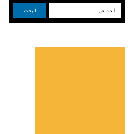
بحث
البحث
عن: