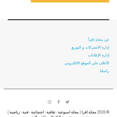
عن مجله إقرأ
إدارة الاشتركات و التوزيع
إدارة الإعلانات
الأعلان علي الموقع الالكتروني
راسلنا
instagram
facebook
twitter
© 2026 مجلة اقرا ( مجلة اسبوعية - ثقافية - اجتماعية - فنية - رياضية )
تصدر من مؤسسة البلاد للصحافة و النشر