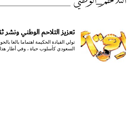
الوسم:
التلاحم_الوطني
التلاحم_الوطني
تعزيز التلاحم الوطني ونشر ثقا
المملكة
تولي القيادة الحكيمة اهتماما بالغا بال
السعودي كأسلوب حياة ، وفي أطار هذا