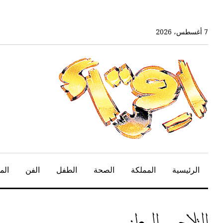
خط
لى
لمحتوى
7 أغسطس، 2026
لرئيسي
الرئيسية
المملكة
الصحة
الطفل
الفن
الم