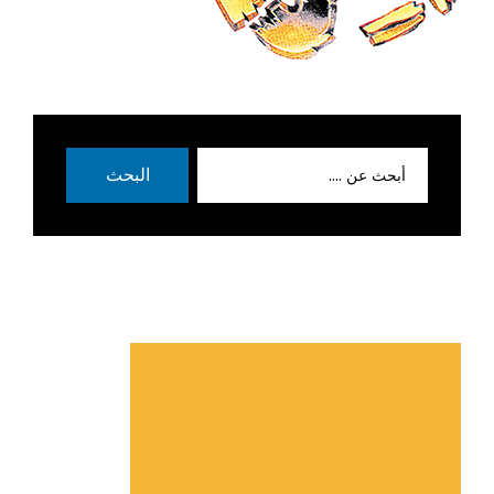
بحث
البحث
عن: