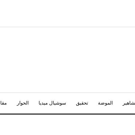
شاهير
الموضة
تحقيق
سوشيال ميديا
الحوار
مقال