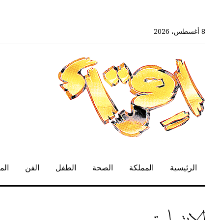
خط
لى
لمحتوى
8 أغسطس، 2026
لرئيسي
الرئيسية
المملكة
الصحة
الطفل
الفن
الم