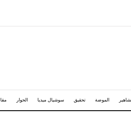
شاهير
الموضة
تحقيق
سوشيال ميديا
الحوار
مقال