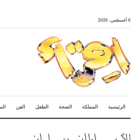
خط
لى
لمحتوى
6 أغسطس، 2026
لرئيسي
الرئيسية
المملكة
الصحة
الطفل
الفن
الم