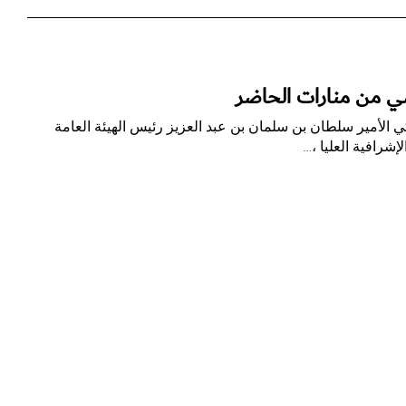
ي من منارات الحاضر
الأمير سلطان بن سلمان بن عبد العزيز رئيس الهيئة العامة
إشرافية العليا ،…