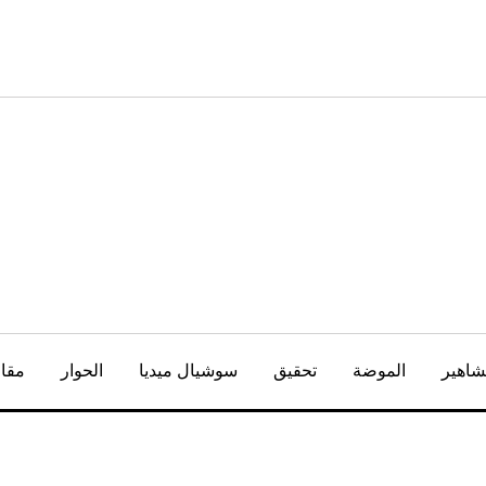
شاهير
الموضة
تحقيق
سوشيال ميديا
الحوار
مقال