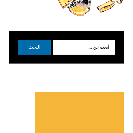
بحث
البحث
عن: