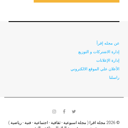
عن مجله إقرأ
إدارة الاشتركات و التوزيع
إدارة الإعلانات
الأعلان علي الموقع الالكتروني
راسلنا
instagram
facebook
twitter
© 2026 مجلة اقرا ( مجلة اسبوعية - ثقافية - اجتماعية - فنية - رياضية )
تصدر من مؤسسة البلاد للصحافة و النشر