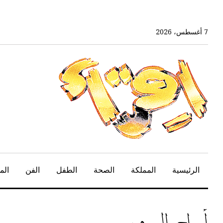
خط
لى
لمحتوى
7 أغسطس، 2026
لرئيسي
الرئيسية
المملكة
الصحة
الطفل
الفن
الم