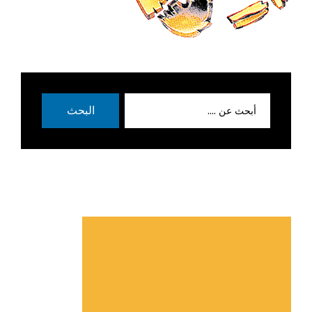
بحث
البحث
عن: