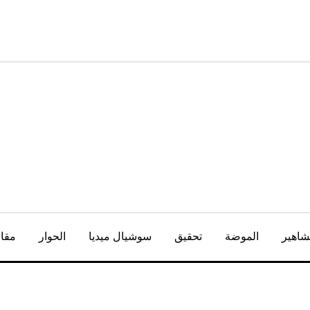
شاهير
الموضة
تحقيق
سوشيال ميديا
الحوار
مقال