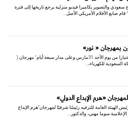
ج سعودي والتصوير بكاميرا فيديو منزلية يرجع تاريخها إلى فترة
الرياض – اقرأ تشهد العاصمة الرياض اعتبارا من يوم الأحد 31مارس وعلى مدار سبعة أيام٬ مهرجان (
لمهرجان «هرم الإبداع الدولي»
س الهيئة العامة للترفيه رئيسًا شرفيًا لمهرجان”هرم الإبداع