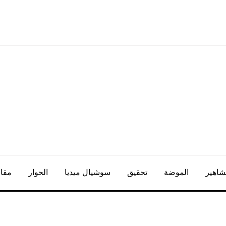
شاهير
الموضة
تحقيق
سوشيال ميديا
الحوار
مقال