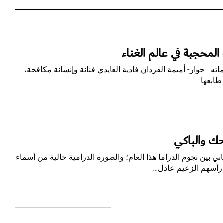
 المحجبة في عالم الغناء
اته حوار- أميمة الفردان فادية العايدي فنانة وإنسانة مكافحة،
حك والباكي
ني بين نجوم الدراما هذا العام؛ والصورة الدرامية خالية من أسماء
 رأسهم الزعيم عادل…