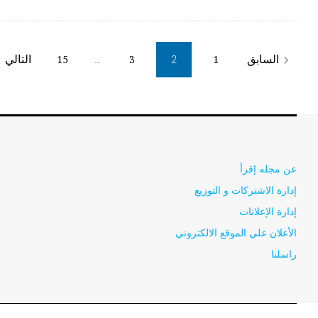
Posts
السابق
التالي
15
3
1
_next
navigate_before
…
2
pagination
عن مجله إقرأ
إدارة الاشتركات و التوزيع
إدارة الإعلانات
الأعلان علي الموقع الالكتروني
راسلنا