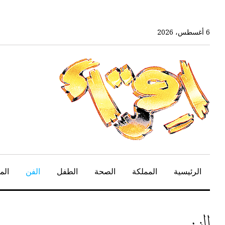
خط
لى
لمحتوى
6 أغسطس، 2026
لرئيسي
الرئيسية
المملكة
الصحة
الطفل
الفن
الم