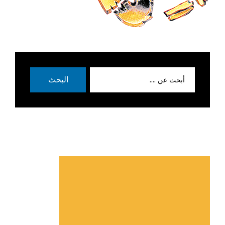
بحث
البحث
عن: