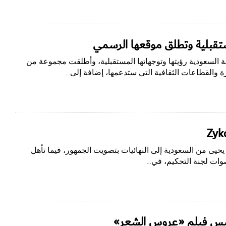
مستقبلية وتطلق موقعها الرسمي
فة السعودية رؤيتها وتوجهاتها المستقبلية، وأطلقت مجموعة من
رة والقطاعات الثقافية التي ستدعمها، إضافة إلى…
 يحيى من السعودية إلى النهائيات بتصويت الجمهور، فيما تأهل
واليس فيلم «عروس الشعر»