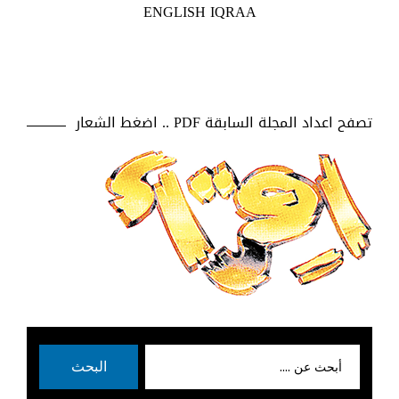
ENGLISH IQRAA
تصفح اعداد المجلة السابقة PDF .. اضغط الشعار
بحث
البحث
عن: