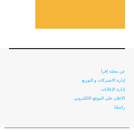
عن مجله إقرأ
إدارة الاشتركات و التوزيع
إدارة الإعلانات
الأعلان علي الموقع الالكتروني
راسلنا