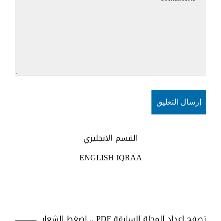
القسم الانجليزي
ENGLISH IQRAA
تصفح اعداد المجلة السابقة PDF .. اضغط الشعار