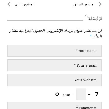
تصفّح
لمنشور السابق
لمنشور التالي
المقالات
لمنشور
لمنشور
السابق
التالي
اترك تعليقاً
لن يتم نشر عنوان بريدك الإلكتروني.
الحقول الإلزامية مشار
إليها بـ
*
one
=
−