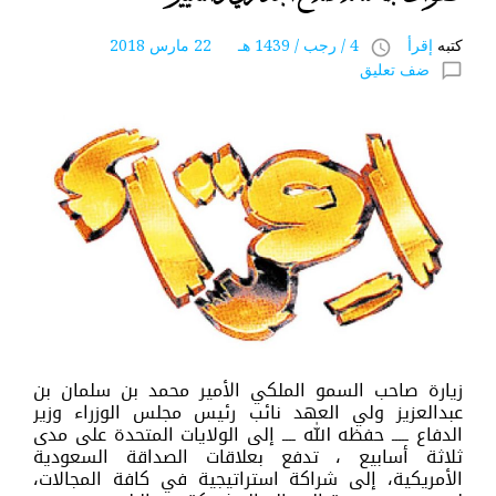
كتبه
إقرأ
4 / رجب / 1439 هـ 22 مارس 2018
access_time
ضف تعليق
chat_bubble_outline
زيارة صاحب السمو الملكي الأمير محمد بن سلمان بن
عبدالعزيز ولي العهد نائب رئيس مجلس الوزراء وزير
الدفاع ـــــ حفظه الله ــــ إلى الولايات المتحدة على مدى
ثلاثة أسابيع ، تدفع بعلاقات الصداقة السعودية
الأمريكية، إلى شراكة استراتيجية في كافة المجالات،